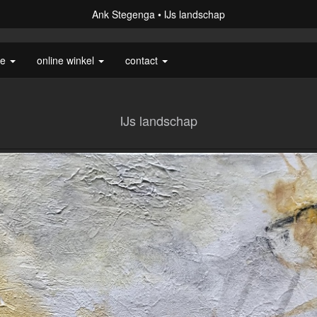
Ank Stegenga
IJs landschap
ie
online winkel
contact
IJs landschap