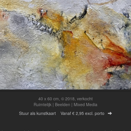
40 x 60 cm, © 2018, verkocht
Ruimtelijk | Beelden | Mixed Media
Stuur als kunstkaart
Vanaf € 2,95 excl. porto