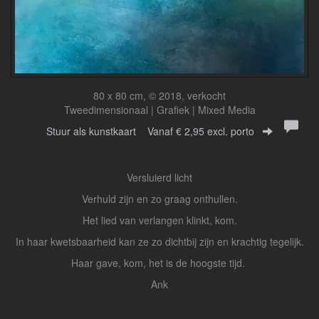
80 x 80 cm, © 2018, verkocht
Tweedimensionaal | Grafiek | Mixed Media
Stuur als kunstkaart
Vanaf € 2,95 excl. porto
Versluierd licht
Verhuld zijn en zo graag onthullen.
Het lied van verlangen klinkt, kom.
In haar kwetsbaarheid kan ze zo dichtbij zijn en krachtig tegelijk.
Haar gave, kom, het is de hoogste tijd.
Ank