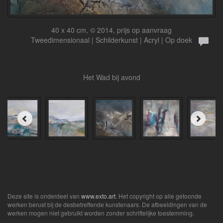
40 x 40 cm, © 2014, prijs op aanvraag
Tweedimensionaal | Schilderkunst | Acryl | Op doek
Het Wad bij avond
Deze site is onderdeel van
www.exto.art
. Het copyright op alle getoonde
werken berust bij de desbetreffende kunstenaars. De afbeeldingen van de
werken mogen niet gebruikt worden zonder schriftelijke toestemming.