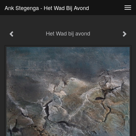
Ank Stegenga - Het Wad Bij Avond
Tog
navi
Het Wad bij avond